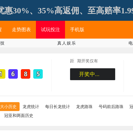
惠30%、35%高返佣、至高赔率1.9999
醒
走势图表
试玩投注
手机版
竞技
真人娱乐
距
期开奖仅有
开奖中...
大小历史
龙虎统计
每日长龙统计
龙虎路珠
号码前后路珠
冠亚和两面历史