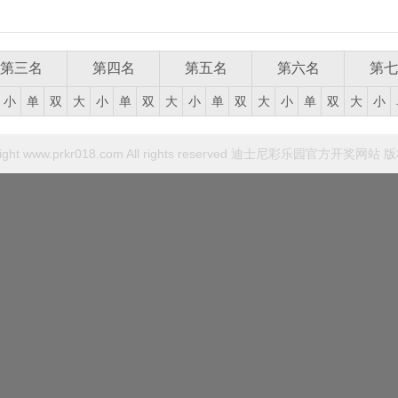
第三名
第四名
第五名
第六名
第七
小
单
双
大
小
单
双
大
小
单
双
大
小
单
双
大
小
ight
www.prkr018.com
All rights reserved
迪士尼彩乐园官方开奖网站
版