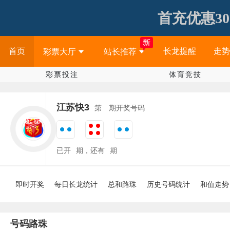
首充优惠30
首页
长龙提醒
走势
彩票大厅
站长推荐
彩票投注
体育竞技
江苏快3
第
期开奖号码
已开
期，还有
期
即时开奖
每日长龙统计
总和路珠
历史号码统计
和值走势
号码路珠