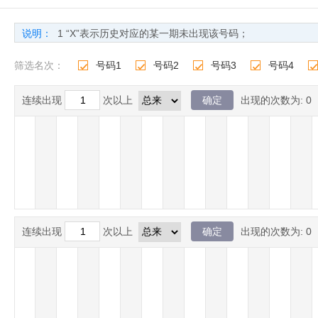
说明：
1 “X”表示历史对应的某一期未出现该号码；
2 “√”表示历史对应的某一期未出现了该号码。
筛选名次：
号码1
号码2
号码3
号码4
1
2
3
4
5
连续出现
次以上
出现的次数为:
0
连续出现
次以上
出现的次数为:
0